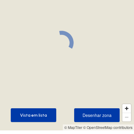
Desenhar zona
Vista em lista
Desenhar zona
Vista em lista
© MapTiler
© OpenStreetMap contributors