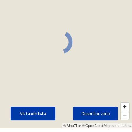
Desenhar zona
Vista em lista
Desenhar zona
Vista em lista
© MapTiler
© OpenStreetMap contributors