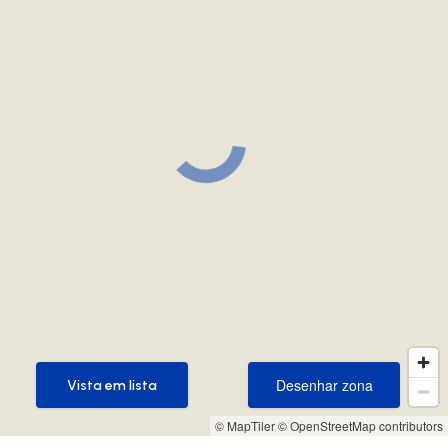
Desenhar zona
Vista em lista
Desenhar zona
Vista em lista
© MapTiler
© OpenStreetMap contributors