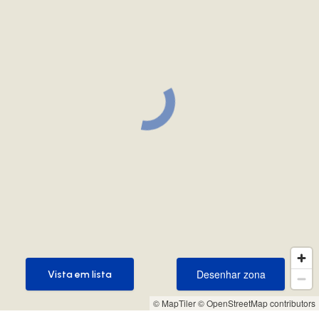
Desenhar zona
Vista em lista
Desenhar zona
Vista em lista
© MapTiler
© OpenStreetMap contributors