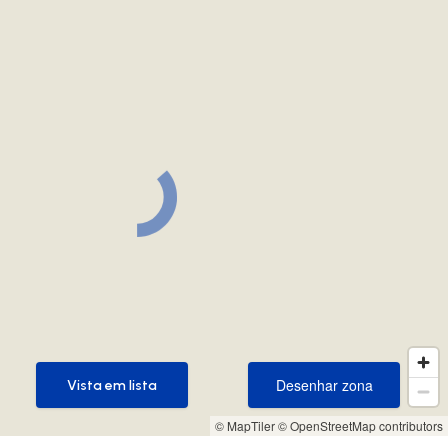
Desenhar zona
Vista em lista
Desenhar zona
Vista em lista
© MapTiler
© OpenStreetMap contributors