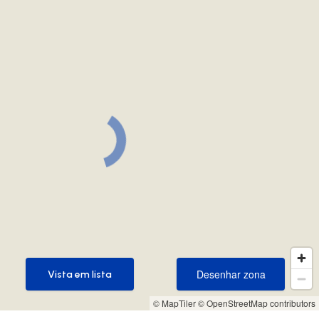
Desenhar zona
Vista em lista
Desenhar zona
Vista em lista
© MapTiler
© OpenStreetMap contributors