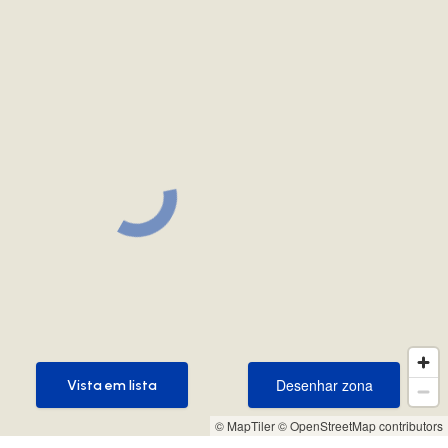
Desenhar zona
Vista em lista
Desenhar zona
Vista em lista
© MapTiler
© OpenStreetMap contributors