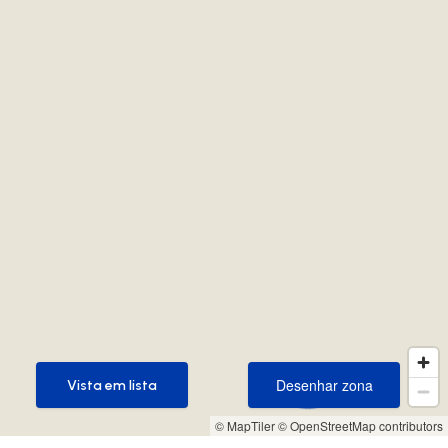
Desenhar zona
Vista em lista
Desenhar zona
Vista em lista
© MapTiler
© OpenStreetMap contributors