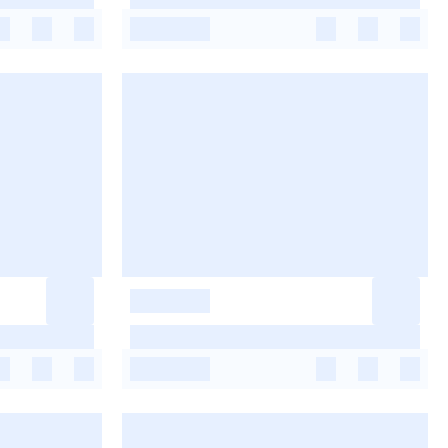
-
-
-
-
-
-
-
-
-
-
-
-
-
-