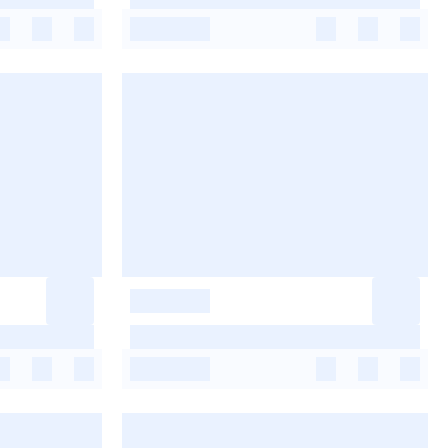
-
-
-
-
-
-
-
-
-
-
-
-
-
-