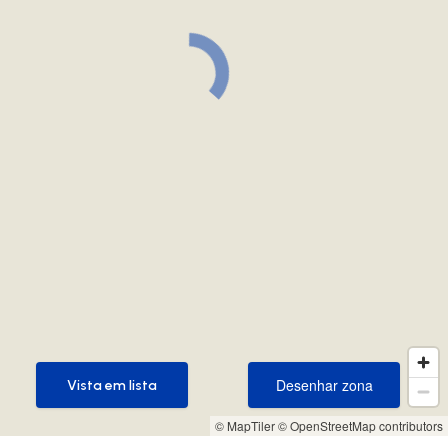
Desenhar zona
Vista em lista
Desenhar zona
Vista em lista
© MapTiler
© OpenStreetMap contributors