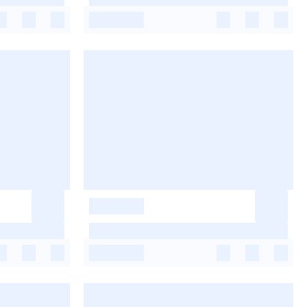
-
-
-
-
-
-
-
-
-
-
-
-
-
-