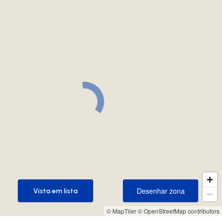
Desenhar zona
Vista em lista
Desenhar zona
Vista em lista
© MapTiler
© OpenStreetMap contributors