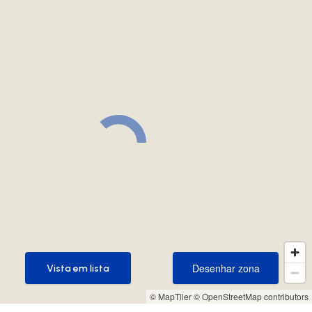
Desenhar zona
Vista em lista
Desenhar zona
Vista em lista
© MapTiler
© OpenStreetMap contributors