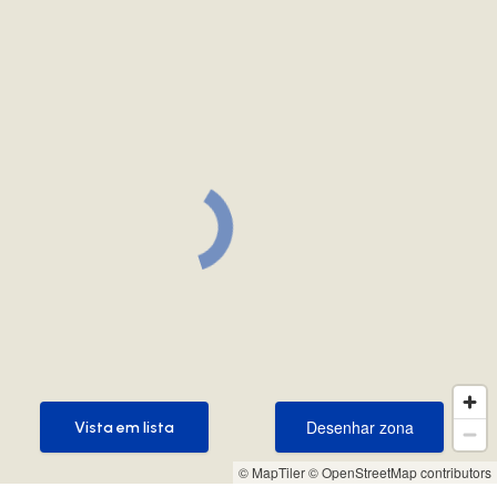
Desenhar zona
Vista em lista
Desenhar zona
Vista em lista
© MapTiler
© OpenStreetMap contributors