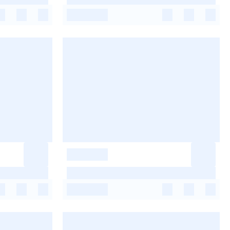
-
-
-
-
-
-
-
-
-
-
-
-
-
-