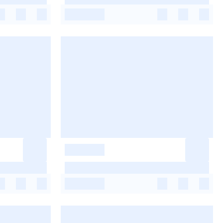
-
-
-
-
-
-
-
-
-
-
-
-
-
-