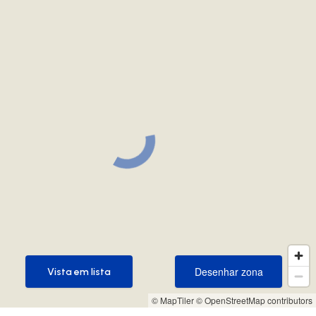
Desenhar zona
Vista em lista
Desenhar zona
Vista em lista
© MapTiler
© OpenStreetMap contributors