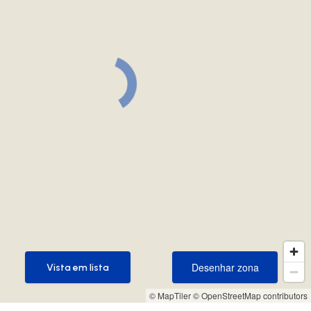
Desenhar zona
Vista em lista
Desenhar zona
Vista em lista
© MapTiler
© OpenStreetMap contributors