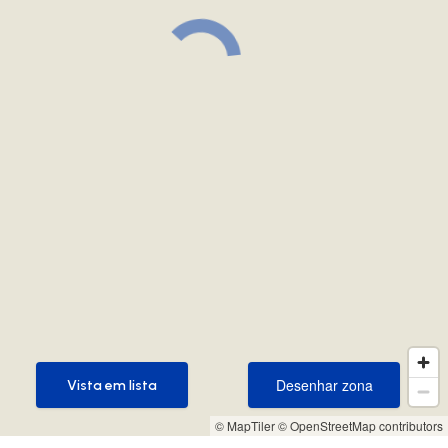
Desenhar zona
Vista em lista
Desenhar zona
Vista em lista
© MapTiler
© OpenStreetMap contributors