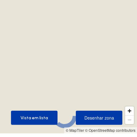
Desenhar zona
Vista em lista
Desenhar zona
Vista em lista
© MapTiler
© OpenStreetMap contributors