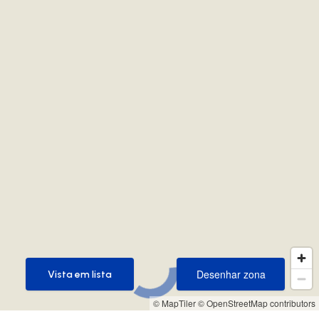
Desenhar zona
Vista em lista
Desenhar zona
Vista em lista
© MapTiler
© OpenStreetMap contributors