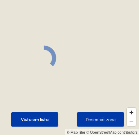
Desenhar zona
Vista em lista
Desenhar zona
Vista em lista
© MapTiler
© OpenStreetMap contributors