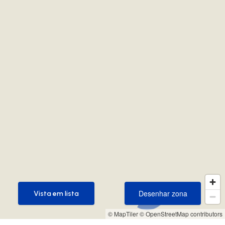
Desenhar zona
Vista em lista
Desenhar zona
Vista em lista
© MapTiler
© OpenStreetMap contributors