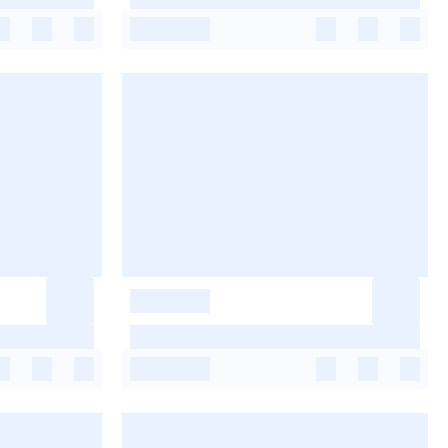
-
-
-
-
-
-
-
-
-
-
-
-
-
-