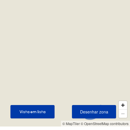
Desenhar zona
Vista em lista
Desenhar zona
Vista em lista
© MapTiler
© OpenStreetMap contributors