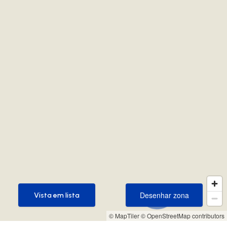
Desenhar zona
Vista em lista
Desenhar zona
Vista em lista
© MapTiler
© OpenStreetMap contributors