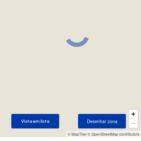
Desenhar zona
Vista em lista
Desenhar zona
Vista em lista
© MapTiler
© OpenStreetMap contributors