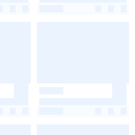
-
-
-
-
-
-
-
-
-
-
-
-
-
-