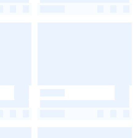
-
-
-
-
-
-
-
-
-
-
-
-
-
-