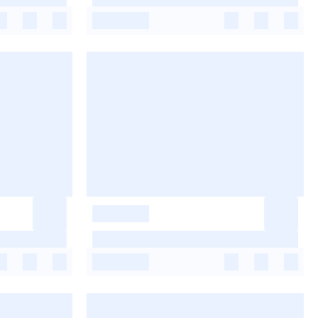
-
-
-
-
-
-
-
-
-
-
-
-
-
-