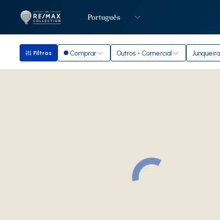
Português
Logo
Ir para página inicial
Comprar
Outros - Comercial
Junqueira
Filtros
Filtros