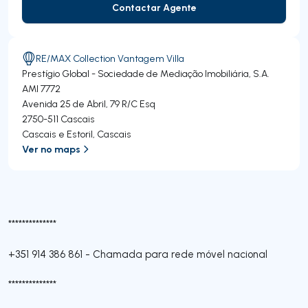
Contactar Agente
Contactar Agente
RE/MAX Collection Vantagem Villa
Prestígio Global - Sociedade de Mediação Imobiliária, S.A.
AMI 7772
Avenida 25 de Abril, 79 R/C Esq
2750-511
Cascais
Cascais e Estoril
,
Cascais
Ver no maps
**************
+351 914 386 861
-
Chamada para rede móvel nacional
**************