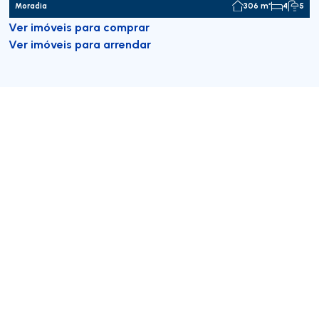
Moradia
306 m²
4
5
Ver imóveis para comprar
Ver imóveis para arrendar